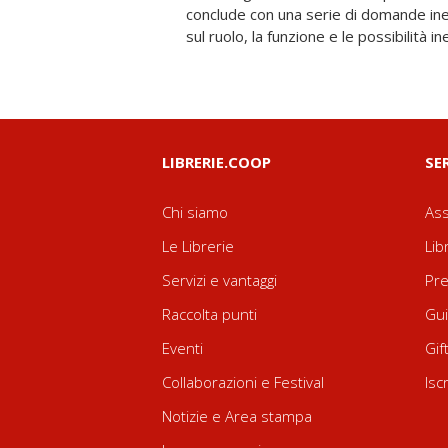
conclude con una serie di domande ine
sul ruolo, la funzione e le possibilità i
LIBRERIE.COOP
SE
Chi siamo
Ass
Le Librerie
Lib
Servizi e vantaggi
Pre
Raccolta punti
Gui
Eventi
Gif
Collaborazioni e Festival
Isc
Notizie e Area stampa