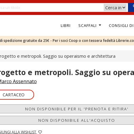
LIBRI
SCAFFALI
CONSIGLI D
e di spedizione gratuite da 25€ - Per i soci Coop o con tessera fedeltà Librerie.c
rogetto e metropoli. Saggio su operaismo e architettura
rogetto e metropoli. Saggio su oper
arco Assennato
CARTACEO
NON DISPONIBILE PER IL 'PRENOTA E RITIRA'
NON DISPONIBILE ALL'ACQUISTO
IUNGI ALLA WISHLIST