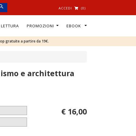
ACCEDI
(0)
I LETTURA
PROMOZIONI
EBOOK
oop gratuite a partire da 19€.
aismo e architettura
€ 16,00