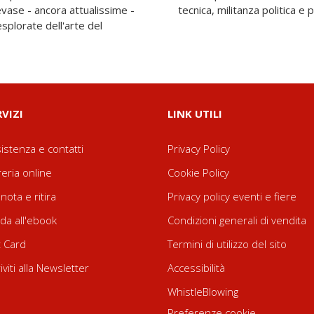
vase - ancora attualissime -
tecnica, militanza politica e 
nesplorate dell'arte del
RVIZI
LINK UTILI
istenza e contatti
Privacy Policy
reria online
Cookie Policy
nota e ritira
Privacy policy eventi e fiere
da all'ebook
Condizioni generali di vendita
t Card
Termini di utilizzo del sito
riviti alla Newsletter
Accessibilità
WhistleBlowing
Preferenze cookie