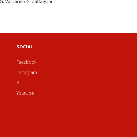
li G. Vaccarino G. Zaffagnini
SOCIAL
Facebook
Instagram
X
Youtube