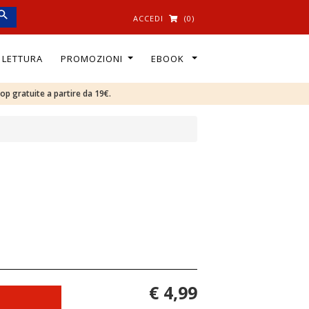
ACCEDI
(0)
I LETTURA
PROMOZIONI
EBOOK
oop gratuite a partire da 19€.
€ 4,99