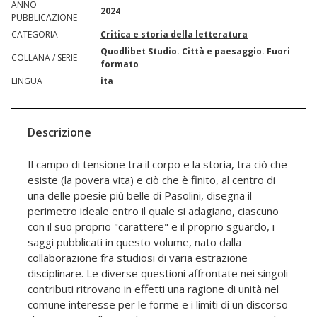
ANNO
2024
PUBBLICAZIONE
CATEGORIA
Critica e storia della letteratura
Quodlibet Studio. Città e paesaggio. Fuori
COLLANA / SERIE
formato
LINGUA
ita
Descrizione
Il campo di tensione tra il corpo e la storia, tra ciò che
esiste (la povera vita) e ciò che è finito, al centro di
una delle poesie più belle di Pasolini, disegna il
perimetro ideale entro il quale si adagiano, ciascuno
con il suo proprio "carattere" e il proprio sguardo, i
saggi pubblicati in questo volume, nato dalla
collaborazione fra studiosi di varia estrazione
disciplinare. Le diverse questioni affrontate nei singoli
contributi ritrovano in effetti una ragione di unità nel
comune interesse per le forme e i limiti di un discorso