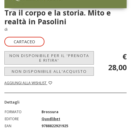
Tra il corpo e la storia. Mito e
realtà in Pasolini
di
CARTACEO
€
NON DISPONIBILE PER IL 'PRENOTA
E RITIRA'
28,00
NON DISPONIBILE ALL'ACQUISTO
AGGIUNGI ALLA WISHLIST
Dettagli
FORMATO
Brossura
EDITORE
Quodlibet
EAN
9788822921925