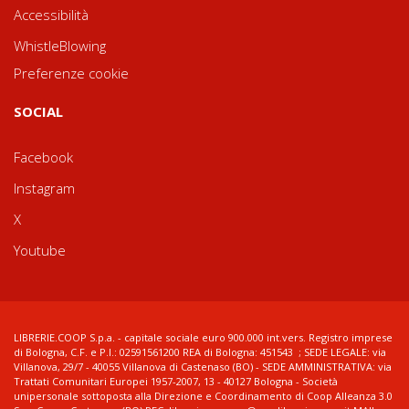
Accessibilità
WhistleBlowing
Preferenze cookie
SOCIAL
Facebook
Instagram
X
Youtube
LIBRERIE.COOP S.p.a. - capitale sociale euro 900.000 int.vers. Registro imprese
di Bologna, C.F. e P.I.: 02591561200 REA di Bologna: 451543 ; SEDE LEGALE: via
Villanova, 29/7 - 40055 Villanova di Castenaso (BO) - SEDE AMMINISTRATIVA: via
Trattati Comunitari Europei 1957-2007, 13 - 40127 Bologna - Società
unipersonale sottoposta alla Direzione e Coordinamento di Coop Alleanza 3.0