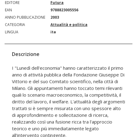
EDITORE
Futura
EAN
9788823005556
ANNO PUBBLICAZIONE
2003
CATEGORIA
Attualità e politica
LINGUA
ita
Descrizione
I "Lunedì dell'economia" hanno caratterizzato il primo
anno di attività pubblica della Fondazione Giuseppe Di
Vittorio e del suo Comitato scientifico, nella città di
Milano. Gli appuntamenti hanno toccato temi rilevanti
quali lo scenario macroeconomico, la competitività, il
diritto del lavoro, il welfare. L'attualità degli argomenti
trattati si è sempre misurata con uno spessore alto
di approfondimento e sollecitazione di ricerca,
realizzando così una fusione ricca tra l'approccio
teorico e uno più immediatamente legato
all'intervento contingente.