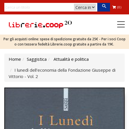
(0)
Per gli acquisti online: spese di spedizione gratuite da 25€ - Per i soci Coop
o con tessera fedeltà Librerie.coop gratuite a partire da 19€.
Home
Saggistica
Attualità e politica
I lunedì dell'economia della Fondazione Giuseppe di
Vittorio - Vol. 2