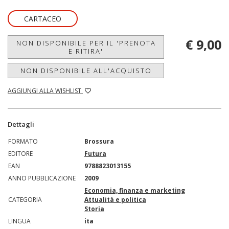
CARTACEO
€ 9,00
NON DISPONIBILE PER IL 'PRENOTA
E RITIRA'
NON DISPONIBILE ALL'ACQUISTO
AGGIUNGI ALLA WISHLIST
Dettagli
FORMATO
Brossura
EDITORE
Futura
EAN
9788823013155
ANNO PUBBLICAZIONE
2009
Economia, finanza e marketing
CATEGORIA
Attualità e politica
Storia
LINGUA
ita