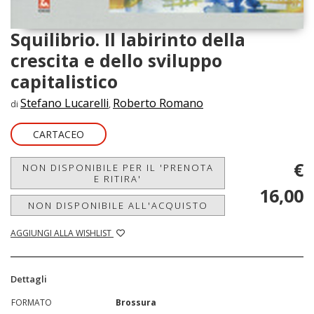
Squilibrio. Il labirinto della
crescita e dello sviluppo
capitalistico
Stefano Lucarelli
Roberto Romano
di
,
CARTACEO
€
NON DISPONIBILE PER IL 'PRENOTA
E RITIRA'
16,00
NON DISPONIBILE ALL'ACQUISTO
AGGIUNGI ALLA WISHLIST
Dettagli
FORMATO
Brossura