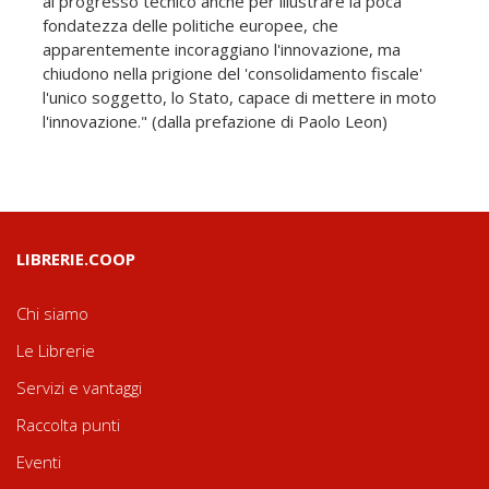
al progresso tecnico anche per illustrare la poca
fondatezza delle politiche europee, che
apparentemente incoraggiano l'innovazione, ma
chiudono nella prigione del 'consolidamento fiscale'
l'unico soggetto, lo Stato, capace di mettere in moto
l'innovazione." (dalla prefazione di Paolo Leon)
LIBRERIE.COOP
Chi siamo
Le Librerie
Servizi e vantaggi
Raccolta punti
Eventi