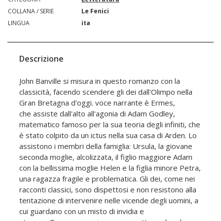
COLLANA / SERIE
Le Fenici
LINGUA
ita
Descrizione
John Banville si misura in questo romanzo con la
classicità, facendo scendere gli dei dall'Olimpo nella
Gran Bretagna d'oggi. voce narrante è Ermes,
che assiste dall'alto all'agonia di Adam Godley,
matematico famoso per la sua teoria degli infiniti, che
è stato colpito da un ictus nella sua casa di Arden. Lo
assistono i membri della famiglia: Ursula, la giovane
seconda moglie, alcolizzata, il figlio maggiore Adam
con la bellissima moglie Helen e la figlia minore Petra,
una ragazza fragile e problematica. Gli dei, come nei
racconti classici, sono dispettosi e non resistono alla
tentazione di intervenire nelle vicende degli uomini, a
cui guardano con un misto di invidia e