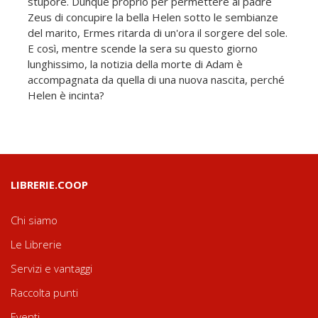
stupore. Dunque proprio per permettere al padre
Zeus di concupire la bella Helen sotto le sembianze
del marito, Ermes ritarda di un'ora il sorgere del sole.
E così, mentre scende la sera su questo giorno
lunghissimo, la notizia della morte di Adam è
accompagnata da quella di una nuova nascita, perché
Helen è incinta?
LIBRERIE.COOP
Chi siamo
Le Librerie
Servizi e vantaggi
Raccolta punti
Eventi