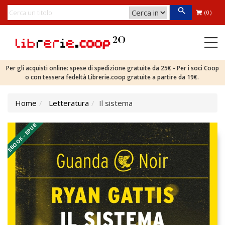
(0)
Per gli acquisti online: spese di spedizione gratuite da 25€ - Per i soci Coop
o con tessera fedeltà Librerie.coop gratuite a partire da 19€.
Home
Letteratura
Il sistema
EBOOK - EPUB