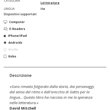
CATEGORIA
Letteratura
LINGUA
ita
Dispositivi supportati
Computer
E-Readers
iPhone/iPad
Androids
Kindle
Kobo
Descrizione
«
Sono rimasto folgorato dalla storia, dai personaggi,
dal senso del ritmo e dall'orecchio di Gattis per la
lingua… Questo libro ha riacceso in me la speranza
nella letteratura.
»
David Mitchell