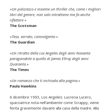
«
Un poliziesco e insieme un thriller che, come i migliori
libri del genere, non solo intrattiene ma fa anche
riflettere
»
The Scotsman
«
Teso, serrato, coinvolgente.
»
The Guardian
«
Un ritratto della Los Angeles degli anni Novanta
paragonabile a quello di James Ellroy degli anni
Quaranta.
»
The Times
«
Un romanzo che ti inchioda alla pagina.
»
Paula Hawkins
6 dicembre 1993, Los Angeles: Lucrecia Lucero,
spacciatrice nota nell’ambiente come Scrappy, viene
ferita gravemente davanti alla casa della madre. Alla