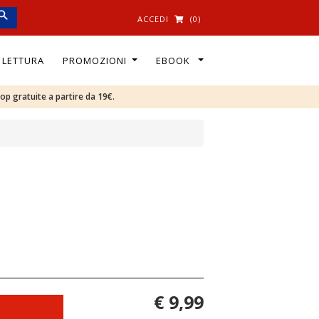
ACCEDI
(0)
I LETTURA
PROMOZIONI
EBOOK
oop gratuite a partire da 19€.
€ 9,99