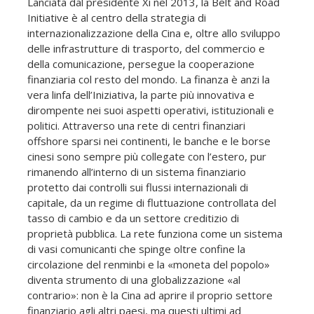
Lanciata dal presidente Xi nel 2013, la Belt and Road
Initiative è al centro della strategia di
internazionalizzazione della Cina e, oltre allo sviluppo
delle infrastrutture di trasporto, del commercio e
della comunicazione, persegue la cooperazione
finanziaria col resto del mondo. La finanza è anzi la
vera linfa dell’Iniziativa, la parte più innovativa e
dirompente nei suoi aspetti operativi, istituzionali e
politici. Attraverso una rete di centri finanziari
offshore sparsi nei continenti, le banche e le borse
cinesi sono sempre più collegate con l’estero, pur
rimanendo all’interno di un sistema finanziario
protetto dai controlli sui flussi internazionali di
capitale, da un regime di fluttuazione controllata del
tasso di cambio e da un settore creditizio di
proprietà pubblica. La rete funziona come un sistema
di vasi comunicanti che spinge oltre confine la
circolazione del renminbi e la «moneta del popolo»
diventa strumento di una globalizzazione «al
contrario»: non è la Cina ad aprire il proprio settore
finanziario agli altri paesi, ma questi ultimi ad