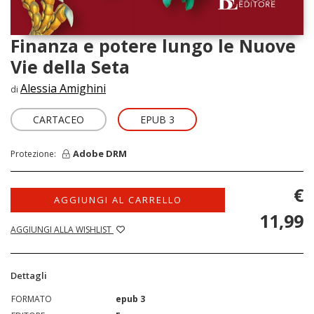
Finanza e potere lungo le Nuove
Vie della Seta
Alessia Amighini
di
CARTACEO
EPUB 3
Adobe DRM
Protezione:
€
AGGIUNGI AL CARRELLO
11,99
AGGIUNGI ALLA WISHLIST
Dettagli
FORMATO
epub 3