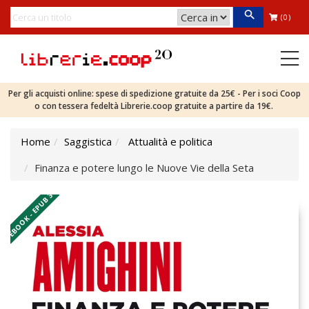
(0)
Per gli acquisti online: spese di spedizione gratuite da 25€ - Per i soci Coop
o con tessera fedeltà Librerie.coop gratuite a partire da 19€.
Home
Saggistica
Attualità e politica
Finanza e potere lungo le Nuove Vie della Seta
EBOOK - EPUB 3