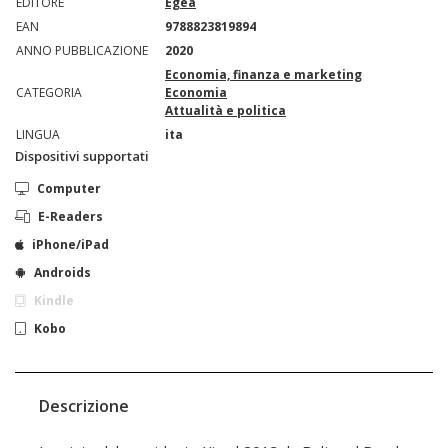
EDITORE
Egea
EAN
9788823819894
ANNO PUBBLICAZIONE
2020
Economia, finanza e marketing
CATEGORIA
Economia
Attualità e politica
LINGUA
ita
Dispositivi supportati
Computer
E-Readers
iPhone/iPad
Androids
Kindle
Kobo
Descrizione