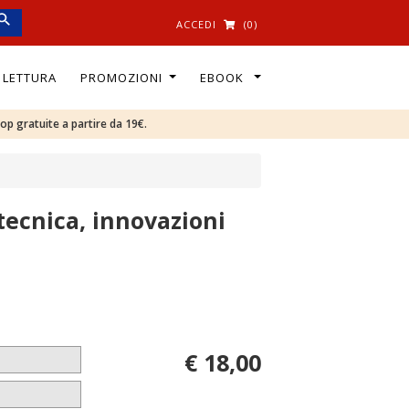
ACCEDI
(0)
I LETTURA
PROMOZIONI
EBOOK
oop gratuite a partire da 19€.
 tecnica, innovazioni
€ 18,00