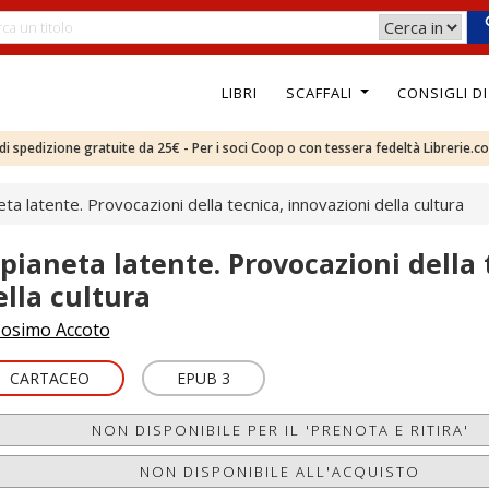
LIBRI
SCAFFALI
CONSIGLI D
e di spedizione gratuite da 25€ - Per i soci Coop o con tessera fedeltà Librerie.c
neta latente. Provocazioni della tecnica, innovazioni della cultura
l pianeta latente. Provocazioni della
ella cultura
osimo Accoto
CARTACEO
EPUB 3
NON DISPONIBILE PER IL 'PRENOTA E RITIRA'
NON DISPONIBILE ALL'ACQUISTO