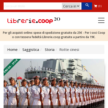
(0)
Per gli acquisti online: spese di spedizione gratuite da 25€ - Per i soci Coop
o con tessera fedeltà Librerie.coop gratuite a partire da 19€.
Home
Saggistica
Storia
Rotte cinesi
EBOOK - EPUB