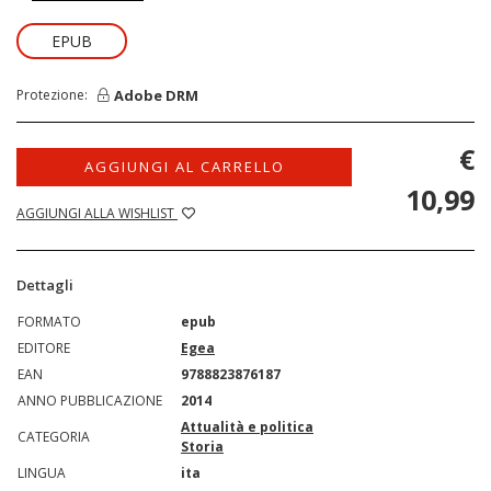
EPUB
Adobe DRM
Protezione:
€
AGGIUNGI AL CARRELLO
10,99
AGGIUNGI ALLA WISHLIST
Dettagli
FORMATO
epub
EDITORE
Egea
EAN
9788823876187
ANNO PUBBLICAZIONE
2014
Attualità e politica
CATEGORIA
Storia
LINGUA
ita