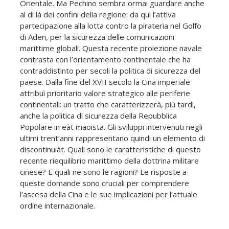
Orientale. Ma Pechino sembra ormai guardare anche
al di là dei confini della regione: da qui l’attiva
partecipazione alla lotta contro la pirateria nel Golfo
di Aden, per la sicurezza delle comunicazioni
marittime globali. Questa recente proiezione navale
contrasta con l’orientamento continentale che ha
contraddistinto per secoli la politica di sicurezza del
paese. Dalla fine del XVII secolo la Cina imperiale
attribuì prioritario valore strategico alle periferie
continentali: un tratto che caratterizzerà, più tardi,
anche la politica di sicurezza della Repubblica
Popolare in eàt maoista. Gli sviluppi intervenuti negli
ultimi trent’anni rappresentano quindi un elemento di
discontinuiàt. Quali sono le caratteristiche di questo
recente riequilibrio marittimo della dottrina militare
cinese? E quali ne sono le ragioni? Le risposte a
queste domande sono cruciali per comprendere
l’ascesa della Cina e le sue implicazioni per l’attuale
ordine internazionale.