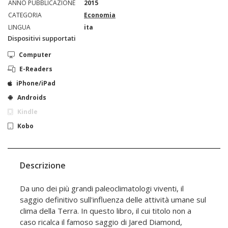
ANNO PUBBLICAZIONE
2015
CATEGORIA
Economia
LINGUA
ita
Dispositivi supportati
Computer
E-Readers
iPhone/iPad
Androids
Kindle
Kobo
Descrizione
Da uno dei più grandi paleoclimatologi viventi, il
saggio definitivo sull'influenza delle attività umane sul
clima della Terra. In questo libro, il cui titolo non a
caso ricalca il famoso saggio di Jared Diamond,