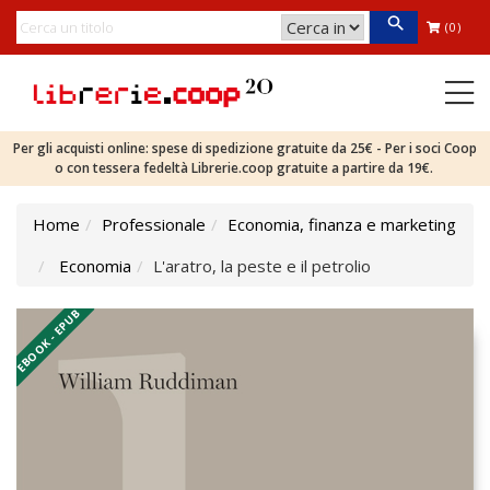
(0)
Per gli acquisti online: spese di spedizione gratuite da 25€ - Per i soci Coop
o con tessera fedeltà Librerie.coop gratuite a partire da 19€.
Home
Professionale
Economia, finanza e marketing
Economia
L'aratro, la peste e il petrolio
EBOOK - EPUB