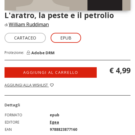
L'aratro, la peste e il petrolio
William Ruddiman
di
CARTACEO
EPUB
Adobe DRM
Protezione:
€ 4,99
AGGIUNGI AL CARRELLO
AGGIUNGI ALLA WISHLIST
Dettagli
FORMATO
epub
EDITORE
Egea
EAN
9788823877160