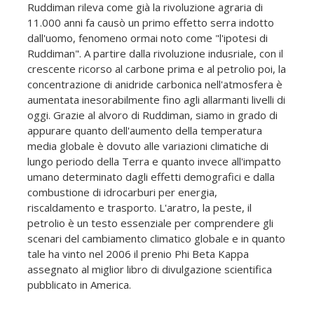
Ruddiman rileva come già la rivoluzione agraria di
11.000 anni fa causò un primo effetto serra indotto
dall'uomo, fenomeno ormai noto come "l'ipotesi di
Ruddiman". A partire dalla rivoluzione indusriale, con il
crescente ricorso al carbone prima e al petrolio poi, la
concentrazione di anidride carbonica nell'atmosfera è
aumentata inesorabilmente fino agli allarmanti livelli di
oggi. Grazie al alvoro di Ruddiman, siamo in grado di
appurare quanto dell'aumento della temperatura
media globale è dovuto alle variazioni climatiche di
lungo periodo della Terra e quanto invece all'impatto
umano determinato dagli effetti demografici e dalla
combustione di idrocarburi per energia,
riscaldamento e trasporto. L'aratro, la peste, il
petrolio è un testo essenziale per comprendere gli
scenari del cambiamento climatico globale e in quanto
tale ha vinto nel 2006 il prenio Phi Beta Kappa
assegnato al miglior libro di divulgazione scientifica
pubblicato in America.