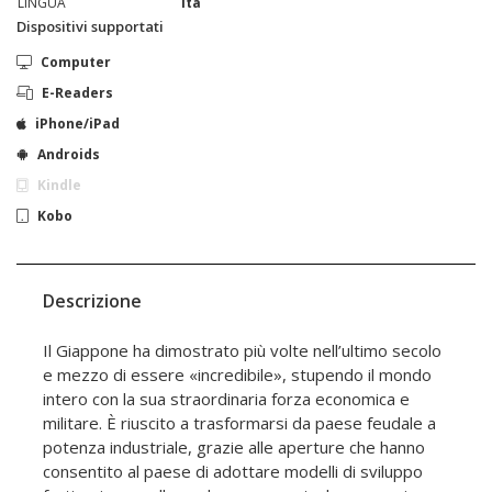
LINGUA
ita
Dispositivi supportati
Computer
E-Readers
iPhone/iPad
Androids
Kindle
Kobo
Descrizione
Il Giappone ha dimostrato più volte nell’ultimo secolo
e mezzo di essere «incredibile», stupendo il mondo
intero con la sua straordinaria forza economica e
militare. È riuscito a trasformarsi da paese feudale a
potenza industriale, grazie alle aperture che hanno
consentito al paese di adottare modelli di sviluppo