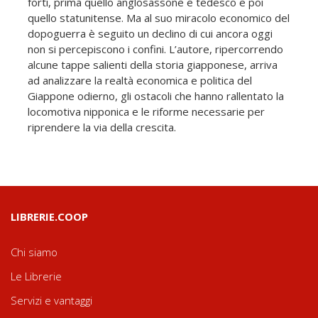
forti, prima quello anglosassone e tedesco e poi
quello statunitense. Ma al suo miracolo economico del
dopoguerra è seguito un declino di cui ancora oggi
non si percepiscono i confini. L’autore, ripercorrendo
alcune tappe salienti della storia giapponese, arriva
ad analizzare la realtà economica e politica del
Giappone odierno, gli ostacoli che hanno rallentato la
locomotiva nipponica e le riforme necessarie per
riprendere la via della crescita.
LIBRERIE.COOP
Chi siamo
Le Librerie
Servizi e vantaggi