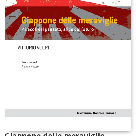
Giappone delle meraviglie