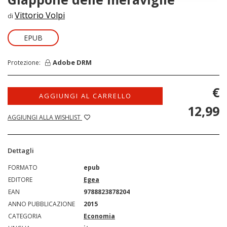
Vittorio Volpi
di
EPUB
Adobe DRM
Protezione:
€
AGGIUNGI AL CARRELLO
12,99
AGGIUNGI ALLA WISHLIST
Dettagli
FORMATO
epub
EDITORE
Egea
EAN
9788823878204
ANNO PUBBLICAZIONE
2015
CATEGORIA
Economia