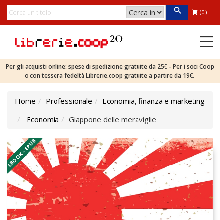
(0)
Per gli acquisti online: spese di spedizione gratuite da 25€ - Per i soci Coop
o con tessera fedeltà Librerie.coop gratuite a partire da 19€.
Home
Professionale
Economia, finanza e marketing
Economia
Giappone delle meraviglie
EBOOK - EPUB