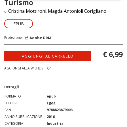
Turismo
Cristina Mottironi
Magda Antonioli Corigliano
di
,
EPUB
Adobe DRM
Protezione:
€ 6,99
AGGIUNGI AL CARRELLO
AGGIUNGI ALLA WISHLIST
Dettagli
FORMATO
epub
EDITORE
Egea
EAN
9788823879003
ANNO PUBBLICAZIONE
2016
CATEGORIA
Industria