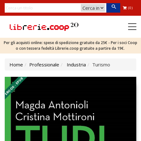
(0)
Per gli acquisti online: spese di spedizione gratuite da 25€ - Per i soci Coop
o con tessera fedeltà Librerie.coop gratuite a partire da 19€.
Home
Professionale
Industria
Turismo
EBOOK - EPUB