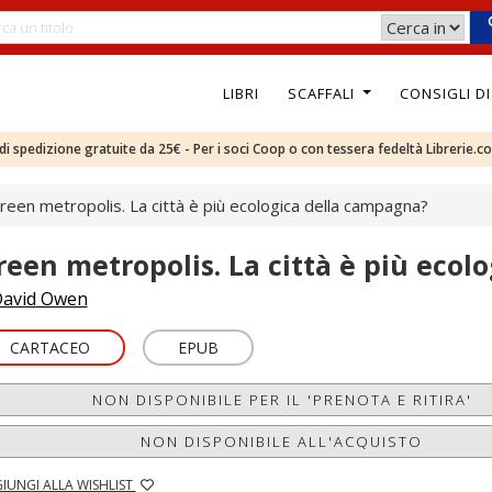
LIBRI
SCAFFALI
CONSIGLI D
e di spedizione gratuite da 25€ - Per i soci Coop o con tessera fedeltà Librerie.c
reen metropolis. La città è più ecologica della campagna?
reen metropolis. La città è più ecol
avid Owen
CARTACEO
EPUB
NON DISPONIBILE PER IL 'PRENOTA E RITIRA'
NON DISPONIBILE ALL'ACQUISTO
IUNGI ALLA WISHLIST