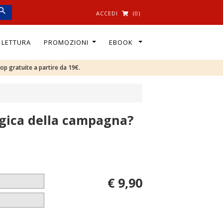
ACCEDI
(0)
I LETTURA
PROMOZIONI
EBOOK
oop gratuite a partire da 19€.
ogica della campagna?
€ 9,90