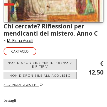
Chi cercate? Riflessioni per
mendicanti del mistero. Anno C
M. Elena Ascoli
di
CARTACEO
€
NON DISPONIBILE PER IL 'PRENOTA
E RITIRA'
12,50
NON DISPONIBILE ALL'ACQUISTO
AGGIUNGI ALLA WISHLIST
Dettagli