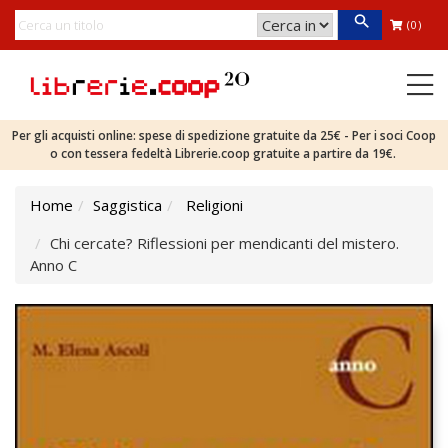
(0)
Per gli acquisti online: spese di spedizione gratuite da 25€ - Per i soci Coop
o con tessera fedeltà Librerie.coop gratuite a partire da 19€.
Home
Saggistica
Religioni
Chi cercate? Riflessioni per mendicanti del mistero.
Anno C