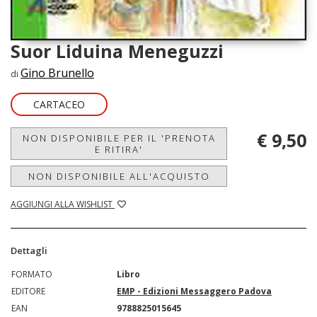
Suor Liduina Meneguzzi
Gino Brunello
di
CARTACEO
€ 9,50
NON DISPONIBILE PER IL 'PRENOTA
E RITIRA'
NON DISPONIBILE ALL'ACQUISTO
AGGIUNGI ALLA WISHLIST
Dettagli
FORMATO
Libro
EDITORE
EMP - Edizioni Messaggero Padova
EAN
9788825015645