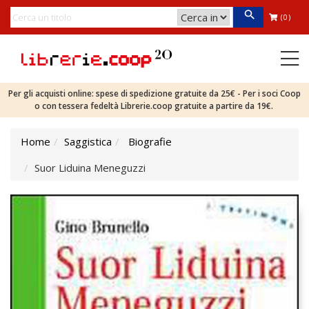
(0)
Per gli acquisti online: spese di spedizione gratuite da 25€ - Per i soci Coop
o con tessera fedeltà Librerie.coop gratuite a partire da 19€.
Home
Saggistica
Biografie
Suor Liduina Meneguzzi