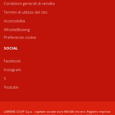
Condizioni generali di vendita
Termini di utilizzo del sito
Accessibilità
WhistleBlowing
Preferenze cookie
SOCIAL
Facebook
Instagram
X
Youtube
LIBRERIE.COOP S.p.a. - capitale sociale euro 900.000 int.vers. Registro imprese