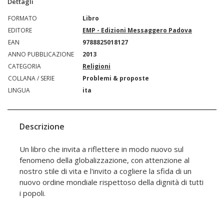
Dettagli
FORMATO
Libro
EDITORE
EMP - Edizioni Messaggero Padova
EAN
9788825018127
ANNO PUBBLICAZIONE
2013
CATEGORIA
Religioni
COLLANA / SERIE
Problemi & proposte
LINGUA
ita
Descrizione
Un libro che invita a riflettere in modo nuovo sul
fenomeno della globalizzazione, con attenzione al
nostro stile di vita e l'invito a cogliere la sfida di un
nuovo ordine mondiale rispettoso della dignità di tutti
i popoli.