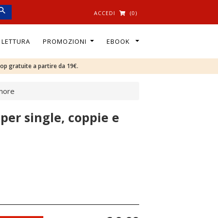
ACCEDI
(0)
I LETTURA
PROMOZIONI
EBOOK
oop gratuite a partire da 19€.
amore
per single, coppie e