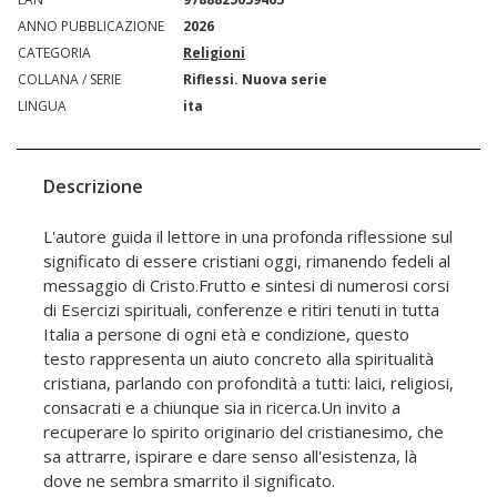
ANNO PUBBLICAZIONE
2026
CATEGORIA
Religioni
COLLANA / SERIE
Riflessi. Nuova serie
LINGUA
ita
Descrizione
L'autore guida il lettore in una profonda riflessione sul
significato di essere cristiani oggi, rimanendo fedeli al
messaggio di Cristo.Frutto e sintesi di numerosi corsi
di Esercizi spirituali, conferenze e ritiri tenuti in tutta
Italia a persone di ogni età e condizione, questo
testo rappresenta un aiuto concreto alla spiritualità
cristiana, parlando con profondità a tutti: laici, religiosi,
consacrati e a chiunque sia in ricerca.Un invito a
recuperare lo spirito originario del cristianesimo, che
sa attrarre, ispirare e dare senso all'esistenza, là
dove ne sembra smarrito il significato.