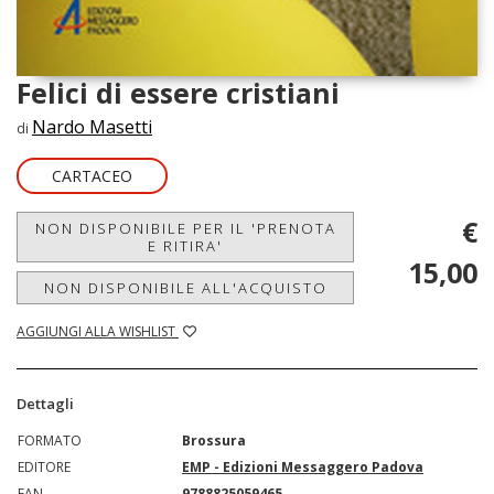
Felici di essere cristiani
Nardo Masetti
di
CARTACEO
€
NON DISPONIBILE PER IL 'PRENOTA
E RITIRA'
15,00
NON DISPONIBILE ALL'ACQUISTO
AGGIUNGI ALLA WISHLIST
Dettagli
FORMATO
Brossura
EDITORE
EMP - Edizioni Messaggero Padova
EAN
9788825059465