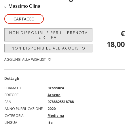
Massimo Olina
di
CARTACEO
€
NON DISPONIBILE PER IL 'PRENOTA
E RITIRA'
18,00
NON DISPONIBILE ALL'ACQUISTO
AGGIUNGI ALLA WISHLIST
Dettagli
FORMATO
Brossura
EDITORE
Aracne
EAN
9788825518788
ANNO PUBBLICAZIONE
2020
CATEGORIA
Medicina
LINGUA
ita