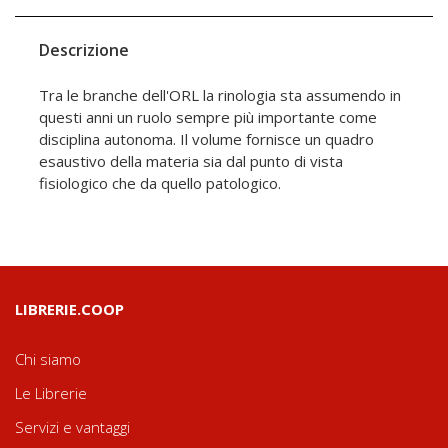
Descrizione
Tra le branche dell'ORL la rinologia sta assumendo in
questi anni un ruolo sempre più importante come
disciplina autonoma. Il volume fornisce un quadro
esaustivo della materia sia dal punto di vista
fisiologico che da quello patologico.
LIBRERIE.COOP
Chi siamo
Le Librerie
Servizi e vantaggi