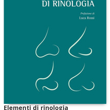
Elementi di rinologia