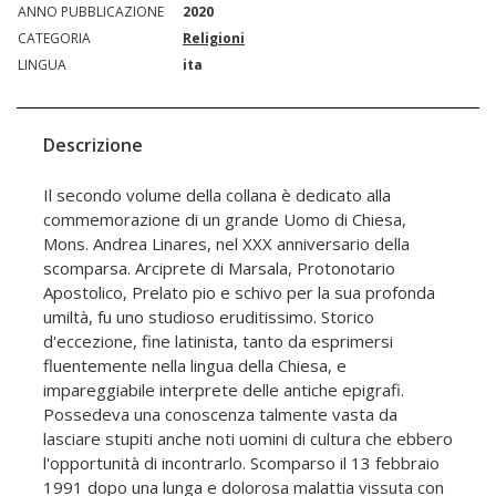
ANNO PUBBLICAZIONE
2020
CATEGORIA
Religioni
LINGUA
ita
Descrizione
Il secondo volume della collana è dedicato alla
commemorazione di un grande Uomo di Chiesa,
Mons. Andrea Linares, nel XXX anniversario della
scomparsa. Arciprete di Marsala, Protonotario
Apostolico, Prelato pio e schivo per la sua profonda
umiltà, fu uno studioso eruditissimo. Storico
d'eccezione, fine latinista, tanto da esprimersi
fluentemente nella lingua della Chiesa, e
impareggiabile interprete delle antiche epigrafi.
Possedeva una conoscenza talmente vasta da
lasciare stupiti anche noti uomini di cultura che ebbero
l'opportunità di incontrarlo. Scomparso il 13 febbraio
1991 dopo una lunga e dolorosa malattia vissuta con