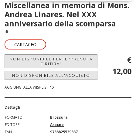
Miscellanea in memoria di Mons.
Andrea Linares. Nel XXX
anniversario della scomparsa
di
CARTACEO
€
NON DISPONIBILE PER IL 'PRENOTA
E RITIRA'
12,00
NON DISPONIBILE ALL'ACQUISTO
AGGIUNGI ALLA WISHLIST
Dettagli
FORMATO
Brossura
EDITORE
Aracne
EAN
9788825539837