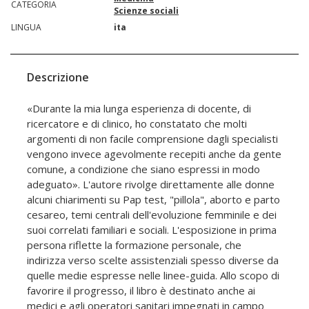
CATEGORIA
Scienze sociali
LINGUA
ita
Descrizione
«Durante la mia lunga esperienza di docente, di
ricercatore e di clinico, ho constatato che molti
argomenti di non facile comprensione dagli specialisti
vengono invece agevolmente recepiti anche da gente
comune, a condizione che siano espressi in modo
adeguato». L'autore rivolge direttamente alle donne
alcuni chiarimenti su Pap test, "pillola", aborto e parto
cesareo, temi centrali dell'evoluzione femminile e dei
suoi correlati familiari e sociali. L'esposizione in prima
persona riflette la formazione personale, che
indirizza verso scelte assistenziali spesso diverse da
quelle medie espresse nelle linee-guida. Allo scopo di
favorire il progresso, il libro è destinato anche ai
medici e agli operatori sanitari impegnati in campo