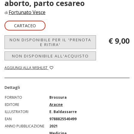
aborto, parto cesareo
Fortunato Vesce
di
CARTACEO
€ 9,00
NON DISPONIBILE PER IL 'PRENOTA
E RITIRA'
NON DISPONIBILE ALL'ACQUISTO
AGGIUNGI ALLA WISHLIST
Dettagli
FORMATO
Brossura
EDITORE
Aracne
ILLUSTRATORI
E. Baldassarre
EAN
9788825540499
ANNO PUBBLICAZIONE
2021
Medicina