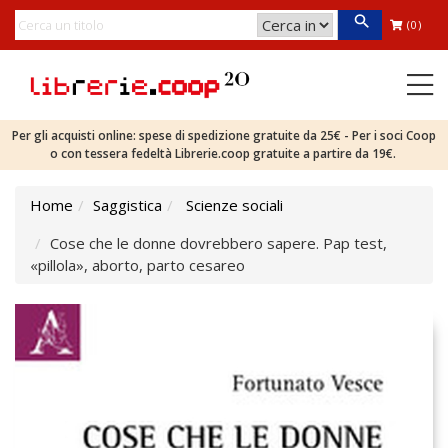
(0)
Per gli acquisti online: spese di spedizione gratuite da 25€ - Per i soci Coop
o con tessera fedeltà Librerie.coop gratuite a partire da 19€.
Home
Saggistica
Scienze sociali
Cose che le donne dovrebbero sapere. Pap test,
«pillola», aborto, parto cesareo