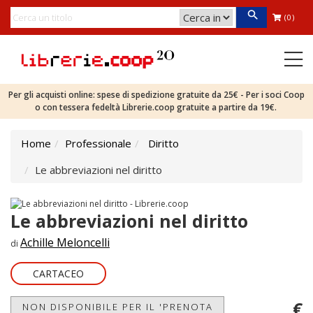
(0)
Per gli acquisti online: spese di spedizione gratuite da 25€ - Per i soci Coop
o con tessera fedeltà Librerie.coop gratuite a partire da 19€.
Home
Professionale
Diritto
Le abbreviazioni nel diritto
Le abbreviazioni nel diritto
Achille Meloncelli
di
CARTACEO
€
NON DISPONIBILE PER IL 'PRENOTA