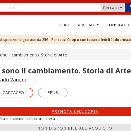
LIBRI
SCAFFALI
CONSIGLI D
e di spedizione gratuite da 25€ - Per i soci Coop o con tessera fedeltà Librerie.c
sono il cambiamento. Storia di Arte
o sono il cambiamento. Storia di Arte
arlo Vanoni
CARTACEO
EPUB
PRENOTA UNA COPIA
fica la disponibilità nella tua libreria
NON DISPONIBILE ALL'ACQUISTO