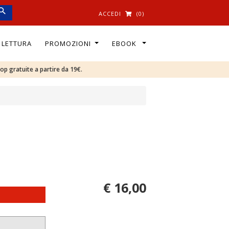
ACCEDI
(0)
I LETTURA
PROMOZIONI
EBOOK
oop gratuite a partire da 19€.
€ 16,00