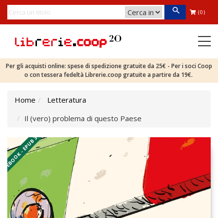
(0)
Per gli acquisti online: spese di spedizione gratuite da 25€ - Per i soci Coop
o con tessera fedeltà Librerie.coop gratuite a partire da 19€.
Home
Letteratura
Il (vero) problema di questo Paese
EBOOK - EPUB 3