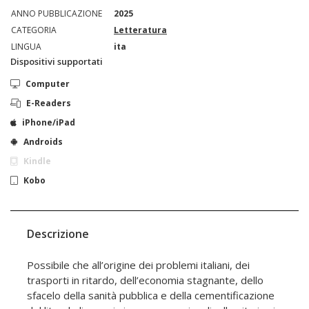
ANNO PUBBLICAZIONE
2025
CATEGORIA
Letteratura
LINGUA
ita
Dispositivi supportati
Computer
E-Readers
iPhone/iPad
Androids
Kindle
Kobo
Descrizione
Possibile che all’origine dei problemi italiani, dei
trasporti in ritardo, dell’economia stagnante, dello
sfacelo della sanità pubblica e della cementificazione