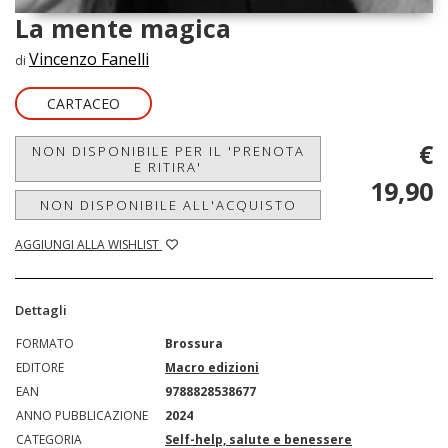
La mente magica
Vincenzo Fanelli
di
CARTACEO
€
NON DISPONIBILE PER IL 'PRENOTA
E RITIRA'
19,90
NON DISPONIBILE ALL'ACQUISTO
AGGIUNGI ALLA WISHLIST
Dettagli
FORMATO
Brossura
EDITORE
Macro edizioni
EAN
9788828538677
ANNO PUBBLICAZIONE
2024
CATEGORIA
Self-help, salute e benessere