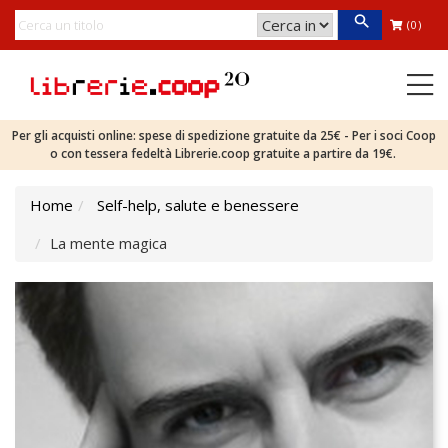
(0)
Per gli acquisti online: spese di spedizione gratuite da 25€ - Per i soci Coop
o con tessera fedeltà Librerie.coop gratuite a partire da 19€.
Home
Self-help, salute e benessere
La mente magica