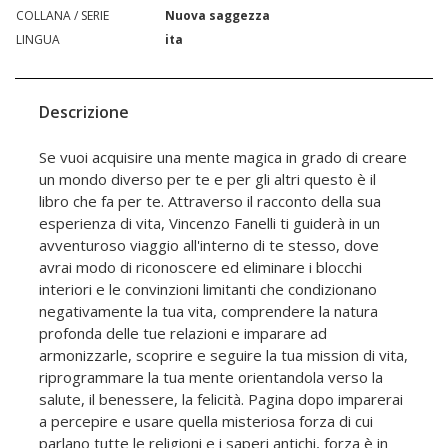
COLLANA / SERIE
Nuova saggezza
LINGUA
ita
Descrizione
Se vuoi acquisire una mente magica in grado di creare
un mondo diverso per te e per gli altri questo è il
libro che fa per te. Attraverso il racconto della sua
esperienza di vita, Vincenzo Fanelli ti guiderà in un
avventuroso viaggio all'interno di te stesso, dove
avrai modo di riconoscere ed eliminare i blocchi
interiori e le convinzioni limitanti che condizionano
negativamente la tua vita, comprendere la natura
profonda delle tue relazioni e imparare ad
armonizzarle, scoprire e seguire la tua mission di vita,
riprogrammare la tua mente orientandola verso la
salute, il benessere, la felicità. Pagina dopo imparerai
a percepire e usare quella misteriosa forza di cui
parlano tutte le religioni e i saperi antichi, forza è in