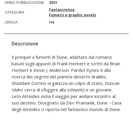
ANNO PUBBLICAZIONE
2021
Fantascienza
CATEGORIA
Fumetti e graphic novels
LINGUA
ita
Descrizione
Il prequel a fumetti di Dune, adattato dai romanzi
basati sugli appunti di Frank Herbert e scritti da Brian
Herbert e Kevin J. Anderson. Pardot Kynes è alla
ricerca dei segreti del pianeta deserto Arakkis,
Shaddam Corrino organizza un colpo di stato, Duncan
Idaho cerca di sfuggire alla schiavitù e un giovane
Leto Atreides inizia il viaggio per andare incontro al
suo destino. Disegnato da Dev Pramanik, Dune - Casa
degli Atreides ci riporta nel fantastico mondo di Dune.