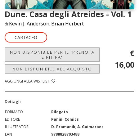
Dune. Casa degli Atreides - Vol. 1
Kevin J. Anderson
Brian Herbert
di
,
CARTACEO
€
NON DISPONIBILE PER IL 'PRENOTA
E RITIRA'
16,00
NON DISPONIBILE ALL'ACQUISTO
AGGIUNGI ALLA WISHLIST
Dettagli
FORMATO
Rilegato
EDITORE
Panini Comics
ILLUSTRATORI
D. Pramanik, A. Guimaraes
EAN
9788828703488