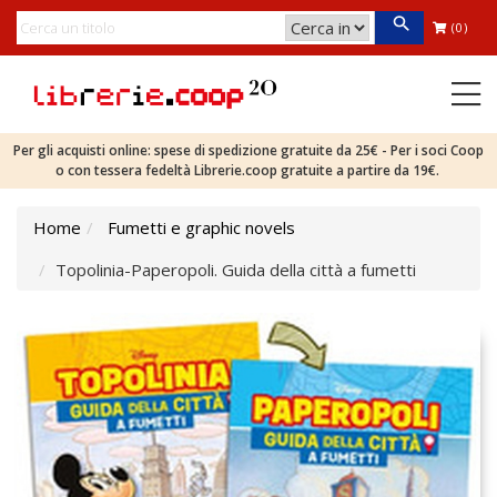
(0)
Per gli acquisti online: spese di spedizione gratuite da 25€ - Per i soci Coop
o con tessera fedeltà Librerie.coop gratuite a partire da 19€.
Home
Fumetti e graphic novels
Topolinia-Paperopoli. Guida della città a fumetti