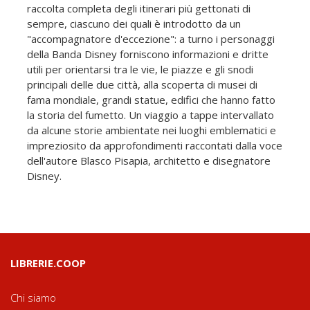
raccolta completa degli itinerari più gettonati di
sempre, ciascuno dei quali è introdotto da un
"accompagnatore d'eccezione": a turno i personaggi
della Banda Disney forniscono informazioni e dritte
utili per orientarsi tra le vie, le piazze e gli snodi
principali delle due città, alla scoperta di musei di
fama mondiale, grandi statue, edifici che hanno fatto
la storia del fumetto. Un viaggio a tappe intervallato
da alcune storie ambientate nei luoghi emblematici e
impreziosito da approfondimenti raccontati dalla voce
dell'autore Blasco Pisapia, architetto e disegnatore
Disney.
LIBRERIE.COOP
Chi siamo