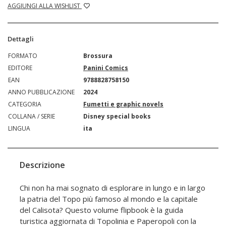
AGGIUNGI ALLA WISHLIST
Dettagli
FORMATO
Brossura
EDITORE
Panini Comics
EAN
9788828758150
ANNO PUBBLICAZIONE
2024
CATEGORIA
Fumetti e graphic novels
COLLANA / SERIE
Disney special books
LINGUA
ita
Descrizione
Chi non ha mai sognato di esplorare in lungo e in largo
la patria del Topo più famoso al mondo e la capitale
del Calisota? Questo volume flipbook è la guida
turistica aggiornata di Topolinia e Paperopoli con la