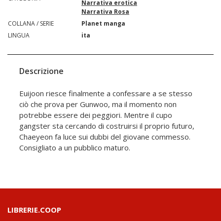
Narrativa erotica
Narrativa Rosa
COLLANA / SERIE
Planet manga
LINGUA
ita
Descrizione
Euijoon riesce finalmente a confessare a se stesso
ciò che prova per Gunwoo, ma il momento non
potrebbe essere dei peggiori. Mentre il cupo
gangster sta cercando di costruirsi il proprio futuro,
Chaeyeon fa luce sui dubbi del giovane commesso.
Consigliato a un pubblico maturo.
LIBRERIE.COOP