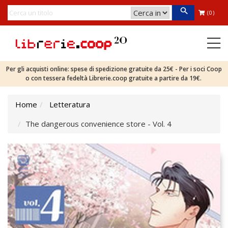
(0)
Per gli acquisti online: spese di spedizione gratuite da 25€ - Per i soci Coop
o con tessera fedeltà Librerie.coop gratuite a partire da 19€.
Home
Letteratura
The dangerous convenience store - Vol. 4