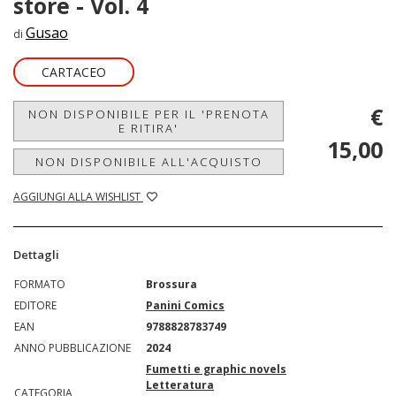
store - Vol. 4
Gusao
di
CARTACEO
€
NON DISPONIBILE PER IL 'PRENOTA
E RITIRA'
15,00
NON DISPONIBILE ALL'ACQUISTO
AGGIUNGI ALLA WISHLIST
Dettagli
FORMATO
Brossura
EDITORE
Panini Comics
EAN
9788828783749
ANNO PUBBLICAZIONE
2024
Fumetti e graphic novels
Letteratura
CATEGORIA