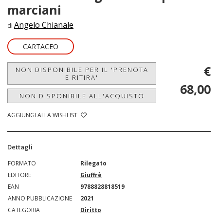
marciani
Angelo Chianale
di
CARTACEO
€
NON DISPONIBILE PER IL 'PRENOTA
E RITIRA'
68,00
NON DISPONIBILE ALL'ACQUISTO
AGGIUNGI ALLA WISHLIST
Dettagli
FORMATO
Rilegato
EDITORE
Giuffrè
EAN
9788828818519
ANNO PUBBLICAZIONE
2021
CATEGORIA
Diritto