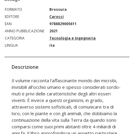
FORMATO
Brossura
EDITORE
Carocci
EAN
9788829005611
ANNO PUBBLICAZIONE
2021
CATEGORIA
Tecnologia e Ingegneria
LINGUA
ita
Descrizione
Il volume racconta l'affascinante mondo dei microbi,
invisibili all'occhio umano e spesso considerati sordo-
muti e privi delle caratteristiche degli altri esseri
viventi. È invece a questi organismi, in grado,
attraverso sistemi sofisticati, di comunicare tra di
loro, con le piante e con gli animali, che dobbiamo la
continuazione della vita sulla Terra da quando sono
comparsi come suoi primi abitanti oltre 4 miliardi di
anni fa. Il libro approfondisce un aspetto particolare