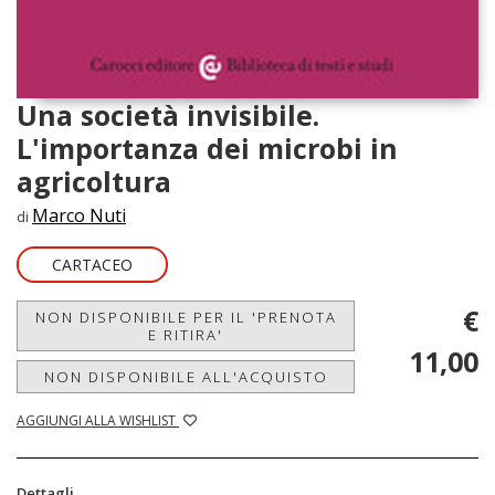
Una società invisibile.
L'importanza dei microbi in
agricoltura
Marco Nuti
di
CARTACEO
€
NON DISPONIBILE PER IL 'PRENOTA
E RITIRA'
11,00
NON DISPONIBILE ALL'ACQUISTO
AGGIUNGI ALLA WISHLIST
Dettagli