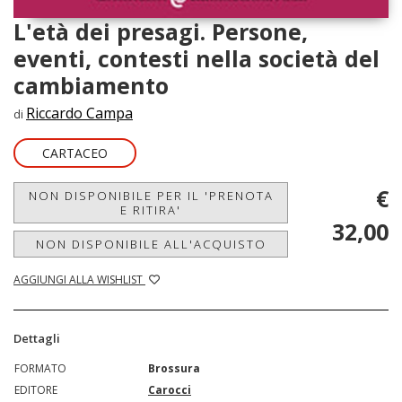
L'età dei presagi. Persone,
eventi, contesti nella società del
cambiamento
Riccardo Campa
di
CARTACEO
€
NON DISPONIBILE PER IL 'PRENOTA
E RITIRA'
32,00
NON DISPONIBILE ALL'ACQUISTO
AGGIUNGI ALLA WISHLIST
Dettagli
FORMATO
Brossura
EDITORE
Carocci