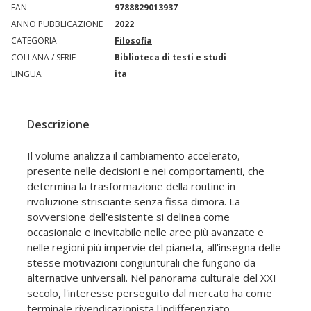
EAN
9788829013937
ANNO PUBBLICAZIONE
2022
CATEGORIA
Filosofia
COLLANA / SERIE
Biblioteca di testi e studi
LINGUA
ita
Descrizione
Il volume analizza il cambiamento accelerato,
presente nelle decisioni e nei comportamenti, che
determina la trasformazione della routine in
rivoluzione strisciante senza fissa dimora. La
sovversione dell'esistente si delinea come
occasionale e inevitabile nelle aree più avanzate e
nelle regioni più impervie del pianeta, all'insegna delle
stesse motivazioni congiunturali che fungono da
alternative universali. Nel panorama culturale del XXI
secolo, l'interesse perseguito dal mercato ha come
terminale rivendicazionista l'indifferenziato