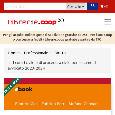
(0)
Per gli acquisti online: spese di spedizione gratuite da 25€ - Per i soci Coop
o con tessera fedeltà Librerie.coop gratuite a partire da 19€.
Home
Professionale
Diritto
I codici civile e di procedura civile per l'esame di
avvocato 2023-2024
EBOOK - EPUB