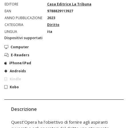
EDITORE
Casa Editrice La Tribuna
EAN
9788829113927
ANNO PUBBLICAZIONE
2023
CATEGORIA
Diritto
LINGUA
ita
Dispositivi supportati
Computer
E-Readers
iPhone/iPad
Androids
Kindle
Kobo
Descrizione
Quest’Opera ha l’obiettivo di fornire agli aspiranti