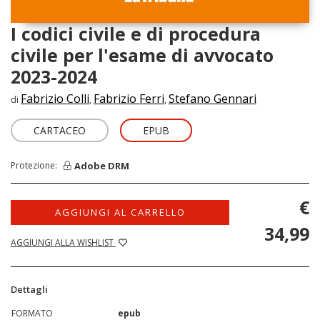
I codici civile e di procedura
civile per l'esame di avvocato
2023-2024
Fabrizio Colli
Fabrizio Ferri
Stefano Gennari
di
,
,
CARTACEO
EPUB
Adobe DRM
Protezione:
€
AGGIUNGI AL CARRELLO
34,99
AGGIUNGI ALLA WISHLIST
Dettagli
FORMATO
epub