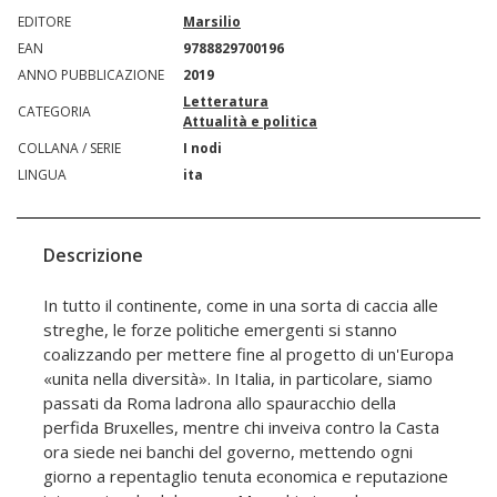
EDITORE
Marsilio
EAN
9788829700196
ANNO PUBBLICAZIONE
2019
Letteratura
CATEGORIA
Attualità e politica
COLLANA / SERIE
I nodi
LINGUA
ita
Descrizione
In tutto il continente, come in una sorta di caccia alle
streghe, le forze politiche emergenti si stanno
coalizzando per mettere fine al progetto di un'Europa
«unita nella diversità». In Italia, in particolare, siamo
passati da Roma ladrona allo spauracchio della
perfida Bruxelles, mentre chi inveiva contro la Casta
ora siede nei banchi del governo, mettendo ogni
giorno a repentaglio tenuta economica e reputazione