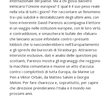
internazionale del paese. Ma a chi giova davvero
inimicarsi l'Unione europea? E qual è il suo peso reale
nella vita di tutti i giorni? Per raccontare un fenomeno
tra i più subdoli e destabilizzanti degli ultimi anni, con
tono irriverente David Parenzo accompagna il lettore
in un viaggio nelle istituzioni europee, con le loro virtù
e contraddizioni, e smaschera le bufale dei «falsari»
che lanciano accuse infondate contro i presunti
lobbisti che si nasconderebbero nell'Europarlamento
e gli sprechi dei burocrati di Strasburgo. Attraverso
interviste esclusive, dati e analisi delle questioni più
scottanti, Parenzo mostra gli ingranaggi che reggono
la macchina comunitaria e muove un atto d'accusa
contro i complottisti di tutta Europa, da Marine Le
Pen a Viktor Orbán, da Matteo Salvini a Giorgia
Meloni. Per fare chiarezza e, soprattutto, per capire
che direzione prenderanno l'Italia e il mondo nei
prossimi anni.