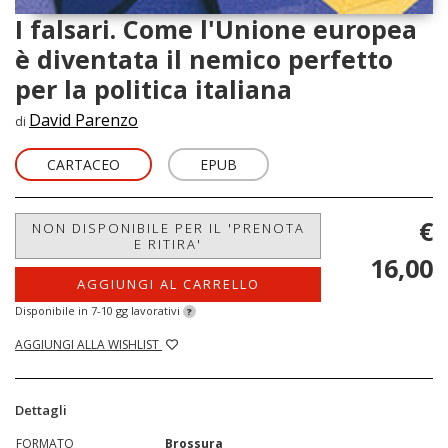
I falsari. Come l'Unione europea
è diventata il nemico perfetto
per la politica italiana
David Parenzo
di
CARTACEO
EPUB
€
NON DISPONIBILE PER IL 'PRENOTA
E RITIRA'
16,00
AGGIUNGI AL CARRELLO
Disponibile in 7-10 gg lavorativi
?
AGGIUNGI ALLA WISHLIST
Dettagli
FORMATO
Brossura