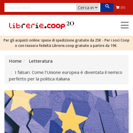
(0)
Per gli acquisti online: spese di spedizione gratuite da 25€ - Per i soci Coop
o con tessera fedeltà Librerie.coop gratuite a partire da 19€.
Home
Letteratura
I falsari. Come l'Unione europea è diventata il nemico
perfetto per la politica italiana