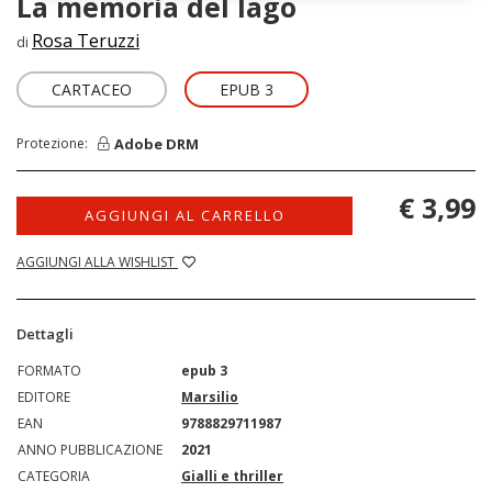
La memoria del lago
Rosa Teruzzi
di
CARTACEO
EPUB 3
Adobe DRM
Protezione:
€ 3,99
AGGIUNGI AL CARRELLO
AGGIUNGI ALLA WISHLIST
Dettagli
FORMATO
epub 3
EDITORE
Marsilio
EAN
9788829711987
ANNO PUBBLICAZIONE
2021
CATEGORIA
Gialli e thriller