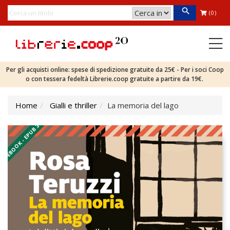
(0)
Per gli acquisti online: spese di spedizione gratuite da 25€ - Per i soci Coop
o con tessera fedeltà Librerie.coop gratuite a partire da 19€.
Home
Gialli e thriller
La memoria del lago
EBOOK - EPUB 3