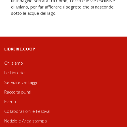
un’indagine serrata tra Como, Lecco e le vie esclusive
di Milano, per far affiorare il segreto che si nasconde
sotto le acque del lago.
LIBRERIE.COOP
Chi siamo
Le Librerie
Servizi e vantaggi
Raccolta punti
Eventi
Collaborazioni e Festival
Notizie e Area stampa