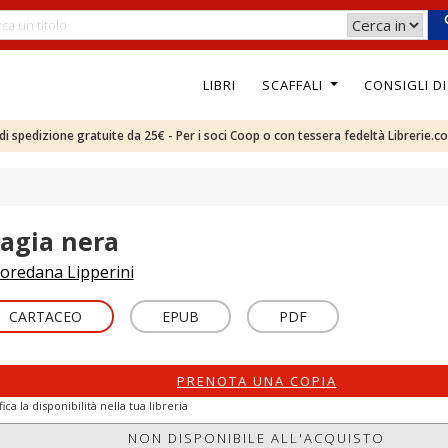
LIBRI
SCAFFALI
CONSIGLI D
e di spedizione gratuite da 25€ - Per i soci Coop o con tessera fedeltà Librerie.c
agia nera
oredana Lipperini
CARTACEO
EPUB
PDF
PRENOTA UNA COPIA
fica la disponibilità nella tua libreria
NON DISPONIBILE ALL'ACQUISTO