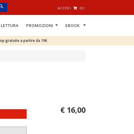
ACCEDI
(0)
I LETTURA
PROMOZIONI
EBOOK
oop gratuite a partire da 19€.
€ 16,00