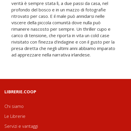
verità è sempre stata lì, a due passi da casa, nel
profondo del bosco e in un mazzo di fotografie
ritrovato per caso. E il male può annidarsi nelle
viscere della piccola comunità dove nulla può
rimanere nascosto per sempre. Un thriller cupo e
carico di tensione, che riporta in vita un cold case
rivisitato con finezza d'indagine e con il gusto per la
presa diretta che negli ultimi anni abbiamo imparato
ad apprezzare nella narrativa irlandese.
LIBRERIE.COOP
Chi siamo
Le Librerie
Servizi e vantaggi