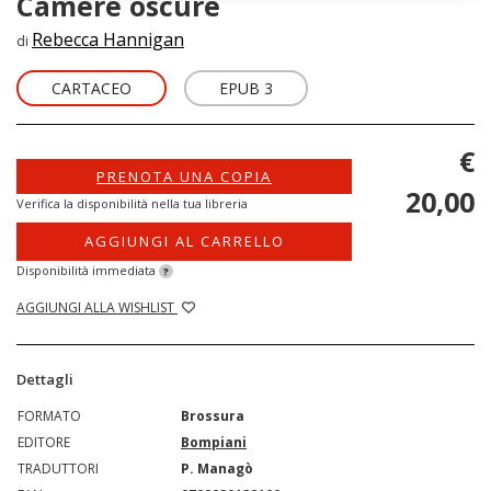
Camere oscure
Rebecca Hannigan
di
CARTACEO
EPUB 3
€
PRENOTA UNA COPIA
20,00
Verifica la disponibilità nella tua libreria
AGGIUNGI AL CARRELLO
Disponibilità immediata
?
AGGIUNGI ALLA WISHLIST
Dettagli
FORMATO
Brossura
EDITORE
Bompiani
TRADUTTORI
P. Managò