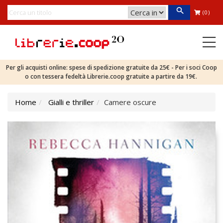
(0)
Per gli acquisti online: spese di spedizione gratuite da 25€ - Per i soci Coop
o con tessera fedeltà Librerie.coop gratuite a partire da 19€.
Home
Gialli e thriller
Camere oscure