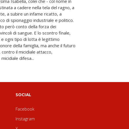
micidiale difesa...
SOCIAL
Facebook
Instagram
X