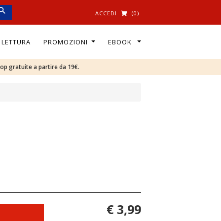
ACCEDI
(0)
I LETTURA
PROMOZIONI
EBOOK
oop gratuite a partire da 19€.
€ 3,99