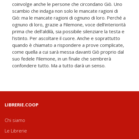
coinvolge anche le persone che circondano Giò. Uno
scambio che indaga non solo le mancate ragioni di
Giò: ma le mancate ragioni di ognuno di loro. Perché a
ognuno di loro, grazie a Filemone, voce dell'interiorità
prima che dell'aldilà, sia possibile silenziare la testa e
l'istinto. Per ascoltare il cuore. Anche e soprattutto
quando è chiamato a rispondere a prove complicate,
come quella a cui sarà messa davanti Giò proprio dal
suo fedele Filemone, in un finale che sembrerà
confondere tutto. Ma a tutto darà un senso.
LIBRERIE.COOP
Chi siamo
Le Librerie