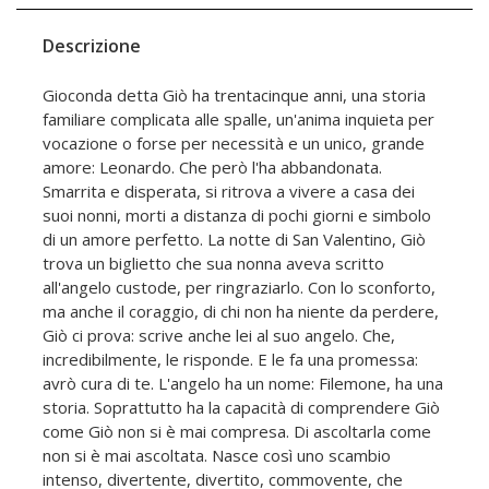
Descrizione
Gioconda detta Giò ha trentacinque anni, una storia
familiare complicata alle spalle, un'anima inquieta per
vocazione o forse per necessità e un unico, grande
amore: Leonardo. Che però l'ha abbandonata.
Smarrita e disperata, si ritrova a vivere a casa dei
suoi nonni, morti a distanza di pochi giorni e simbolo
di un amore perfetto. La notte di San Valentino, Giò
trova un biglietto che sua nonna aveva scritto
all'angelo custode, per ringraziarlo. Con lo sconforto,
ma anche il coraggio, di chi non ha niente da perdere,
Giò ci prova: scrive anche lei al suo angelo. Che,
incredibilmente, le risponde. E le fa una promessa:
avrò cura di te. L'angelo ha un nome: Filemone, ha una
storia. Soprattutto ha la capacità di comprendere Giò
come Giò non si è mai compresa. Di ascoltarla come
non si è mai ascoltata. Nasce così uno scambio
intenso, divertente, divertito, commovente, che