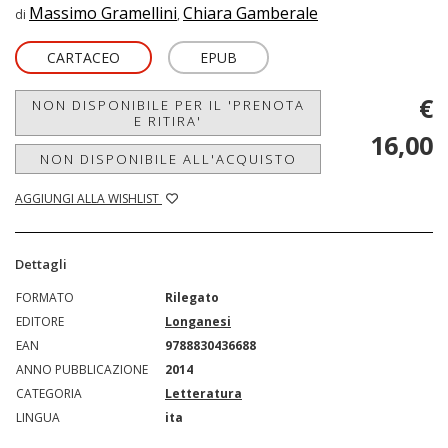
Massimo Gramellini
Chiara Gamberale
di
,
CARTACEO
EPUB
€
NON DISPONIBILE PER IL 'PRENOTA
E RITIRA'
16,00
NON DISPONIBILE ALL'ACQUISTO
AGGIUNGI ALLA WISHLIST
Dettagli
FORMATO
Rilegato
EDITORE
Longanesi
EAN
9788830436688
ANNO PUBBLICAZIONE
2014
CATEGORIA
Letteratura
LINGUA
ita