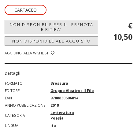
CARTACEO
€
NON DISPONIBILE PER IL 'PRENOTA
E RITIRA'
10,50
NON DISPONIBILE ALL'ACQUISTO
AGGIUNGI ALLA WISHLIST
Dettagli
FORMATO
Brossura
EDITORE
Gruppo Albatros Il Filo
EAN
9788830606814
ANNO PUBBLICAZIONE
2019
Letteratura
CATEGORIA
Poesia
LINGUA
ita