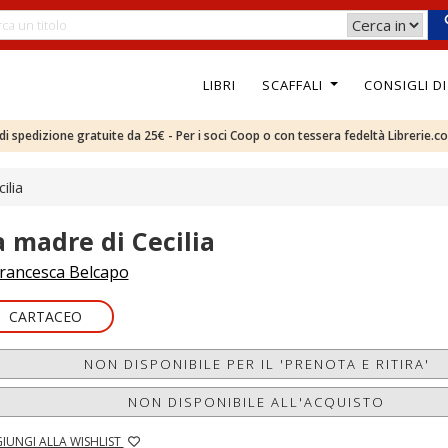
LIBRI
SCAFFALI
CONSIGLI D
e di spedizione gratuite da 25€ - Per i soci Coop o con tessera fedeltà Librerie.c
ilia
a madre di Cecilia
rancesca Belcapo
CARTACEO
NON DISPONIBILE PER IL 'PRENOTA E RITIRA'
NON DISPONIBILE ALL'ACQUISTO
IUNGI ALLA WISHLIST