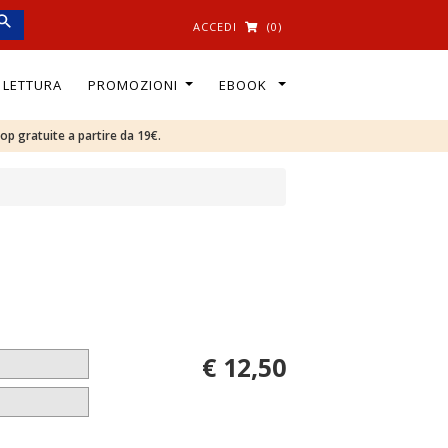
ACCEDI
(0)
I LETTURA
PROMOZIONI
EBOOK
oop gratuite a partire da 19€.
€ 12,50