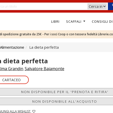
LIBRI
SCAFFALI
CONSIGLI D
e di spedizione gratuite da 25€ - Per i soci Coop o con tessera fedeltà Librerie.c
 Alimentazione
La dieta perfetta
a dieta perfetta
lma Grandin
Salvatore Baiamonte
,
CARTACEO
NON DISPONIBILE PER IL 'PRENOTA E RITIRA'
NON DISPONIBILE ALL'ACQUISTO
IUNGI ALLA WISHLIST