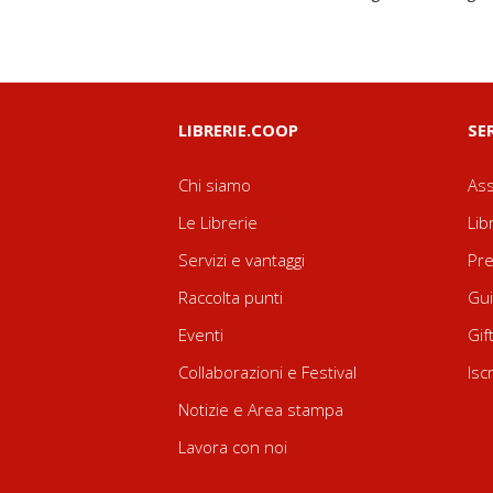
LIBRERIE.COOP
SE
Chi siamo
Ass
Le Librerie
Lib
Servizi e vantaggi
Pre
Raccolta punti
Gui
Eventi
Gif
Collaborazioni e Festival
Isc
Notizie e Area stampa
Lavora con noi