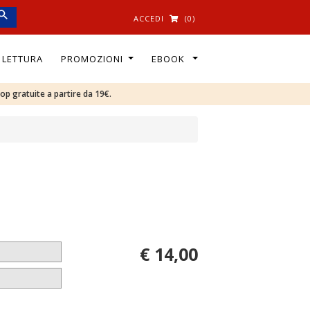
ACCEDI
(0)
I LETTURA
PROMOZIONI
EBOOK
oop gratuite a partire da 19€.
€ 14,00