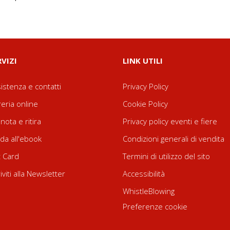
RVIZI
LINK UTILI
istenza e contatti
Privacy Policy
reria online
Cookie Policy
nota e ritira
Privacy policy eventi e fiere
da all'ebook
Condizioni generali di vendita
t Card
Termini di utilizzo del sito
riviti alla Newsletter
Accessibilità
WhistleBlowing
Preferenze cookie