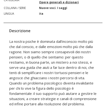
CATEGORIA
Opere generali e dizionari
COLLANA / SERIE
Nuove voci. I saggi
LINGUA
ita
Descrizione
La nostra psiche è dominata dall'inconscio molto più
che dal conscio, e dalle emozioni molto più che dalla
ragione. Non siamo sempre consapevoli dei nostri
pensieri, o di quello che sentiamo: per questo
restiamo, in buona parte, un mistero a noi stessi, e
serve una guida che aiuti a far luce dentro di noi, che
tenti di semplificare i nostri tortuosi pensieri e le
angosce che ghiacciano i nostri percorsi di vita.
Quando un problema psicologico diventa invalidante
per chi lo vive la figura dello psicologo è
fondamentale: il suo supporto può aiutare a gestire le
situazioni, a creare strategie e canali di comprensione
ed infine portare alla risoluzione del problema.