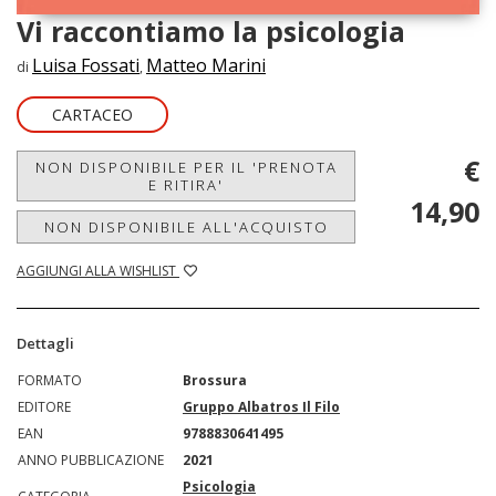
Vi raccontiamo la psicologia
Luisa Fossati
Matteo Marini
di
,
CARTACEO
€
NON DISPONIBILE PER IL 'PRENOTA
E RITIRA'
14,90
NON DISPONIBILE ALL'ACQUISTO
AGGIUNGI ALLA WISHLIST
Dettagli
FORMATO
Brossura
EDITORE
Gruppo Albatros Il Filo
EAN
9788830641495
ANNO PUBBLICAZIONE
2021
Psicologia