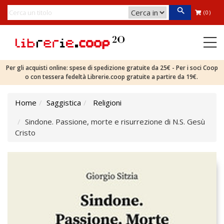
(0)
Per gli acquisti online: spese di spedizione gratuite da 25€ - Per i soci Coop
o con tessera fedeltà Librerie.coop gratuite a partire da 19€.
Home
Saggistica
Religioni
Sindone. Passione, morte e risurrezione di N.S. Gesù
Cristo