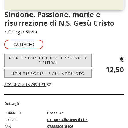
Sindone. Passione, morte e
risurrezione di N.S. Gesù Cristo
Giorgio Sitzia
di
CARTACEO
€
NON DISPONIBILE PER IL 'PRENOTA
E RITIRA'
12,50
NON DISPONIBILE ALL'ACQUISTO
AGGIUNGI ALLA WISHLIST
Dettagli
FORMATO
Brossura
EDITORE
Gruppo Albatros Il Filo
EAN
9788830645196