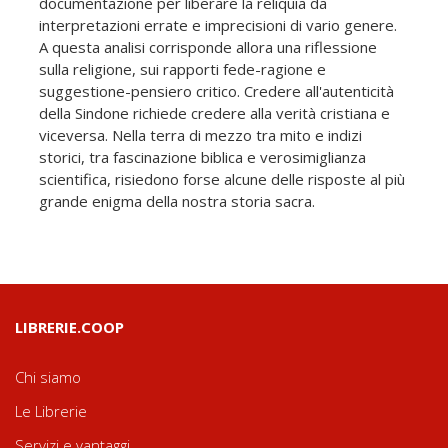
documentazione per liberare la reliquia da
interpretazioni errate e imprecisioni di vario genere.
A questa analisi corrisponde allora una riflessione
sulla religione, sui rapporti fede-ragione e
suggestione-pensiero critico. Credere all'autenticità
della Sindone richiede credere alla verità cristiana e
viceversa. Nella terra di mezzo tra mito e indizi
storici, tra fascinazione biblica e verosimiglianza
scientifica, risiedono forse alcune delle risposte al più
grande enigma della nostra storia sacra.
LIBRERIE.COOP
Chi siamo
Le Librerie
Servizi e vantaggi