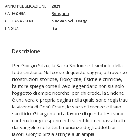
ANNO PUBBLICAZIONE
2021
CATEGORIA
Religioni
COLLANA / SERIE
Nuove voci. I saggi
LINGUA
ita
Descrizione
Per Giorgio Sitzia, la Sacra Sindone è il simbolo della
fede cristiana. Nel corso di questo saggio, attraverso
ricostruzioni storiche, filologiche, fisiche e chimiche,
l'autore spiega come il velo leggendario non sia solo
l'oggetto di ampie ricerche; per chi crede, la Sindone
è una vera e propria pagina nella quale sono registrati
la vicenda di Gesù Cristo, le sue sofferenze e il suo
sacrificio. Gli argomenti a favore di questa tesi sono
contenuti negli esperimenti scientifici, nei passi tratti
dai Vangeli e nelle testimonianze degli addetti ai
lavori. Giorgio Sitzia attinge a un'ampia