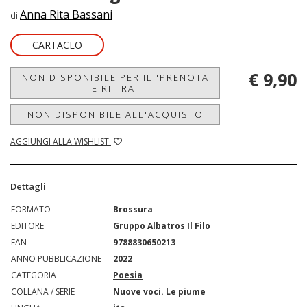
Anna Rita Bassani
di
CARTACEO
€ 9,90
NON DISPONIBILE PER IL 'PRENOTA
E RITIRA'
NON DISPONIBILE ALL'ACQUISTO
AGGIUNGI ALLA WISHLIST
Dettagli
FORMATO
Brossura
EDITORE
Gruppo Albatros Il Filo
EAN
9788830650213
ANNO PUBBLICAZIONE
2022
CATEGORIA
Poesia
COLLANA / SERIE
Nuove voci. Le piume