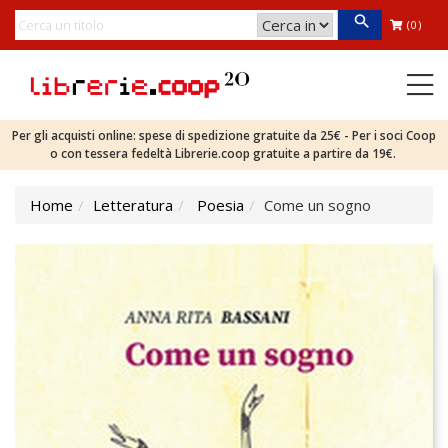
(0)
Per gli acquisti online: spese di spedizione gratuite da 25€ - Per i soci Coop
o con tessera fedeltà Librerie.coop gratuite a partire da 19€.
Home
Letteratura
Poesia
Come un sogno