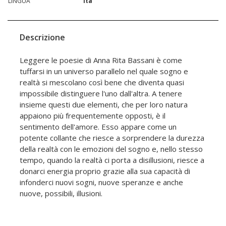
LINGUA
ita
Descrizione
Leggere le poesie di Anna Rita Bassani è come
tuffarsi in un universo parallelo nel quale sogno e
realtà si mescolano così bene che diventa quasi
impossibile distinguere l'uno dall'altra. A tenere
insieme questi due elementi, che per loro natura
appaiono più frequentemente opposti, è il
sentimento dell'amore. Esso appare come un
potente collante che riesce a sorprendere la durezza
della realtà con le emozioni del sogno e, nello stesso
tempo, quando la realtà ci porta a disillusioni, riesce a
donarci energia proprio grazie alla sua capacità di
infonderci nuovi sogni, nuove speranze e anche
nuove, possibili, illusioni.