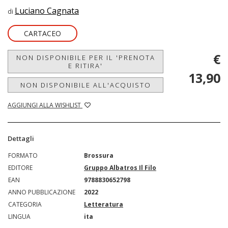
Luciano Cagnata
di
CARTACEO
€
NON DISPONIBILE PER IL 'PRENOTA
E RITIRA'
13,90
NON DISPONIBILE ALL'ACQUISTO
AGGIUNGI ALLA WISHLIST
Dettagli
FORMATO
Brossura
EDITORE
Gruppo Albatros Il Filo
EAN
9788830652798
ANNO PUBBLICAZIONE
2022
CATEGORIA
Letteratura
LINGUA
ita