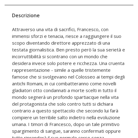
Descrizione
Attraverso una vita di sacrifici, Francesco, con
immensi sforzi e tenacia, riesce a raggiungere il suo
scopo diventando direttore apprezzato di una
testata giornalistica. Ben presto però la sua serietà e
incorruttibilità si scontrano con un mondo che
desidera invece solo potere e ricchezza. Una cruenta
rappresentazione - simile a quelle tristemente
famose che si svolgevano nel Colosseo ai tempi degli
antichi Romani, in cui combatteranno come novelli
gladiatori otto condannati a morte scelti in tutto il
mondo segnerà un profondo spartiacque nella vita
del protagonista che solo contro tutti si dichiara
contrario a questo spettacolo che secondo lui farà
compiere un terribile salto indietro nella evoluzione
umana. I timori di Francesco, dopo un tale primitivo
spargimento di sangue, saranno confermati oppure
tutto riprenderà il suo normale corso senza