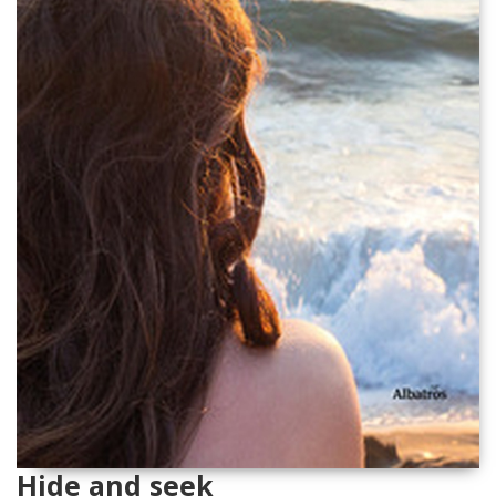
Hide and seek