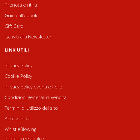
Prenota e ritira
Guida all'ebook
Gift Card
Iscriviti alla Newsletter
LINK UTILI
Privacy Policy
Cookie Policy
Privacy policy eventi e fiere
Condizioni generali di vendita
Termini di utilizzo del sito
Accessibilità
WhistleBlowing
Preferenze cookie