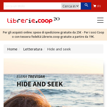
(0)
Per gli acquisti online: spese di spedizione gratuite da 25€ - Per i soci Coop
o con tessera fedeltà Librerie.coop gratuite a partire da 19€.
Home
Letteratura
Hide and seek