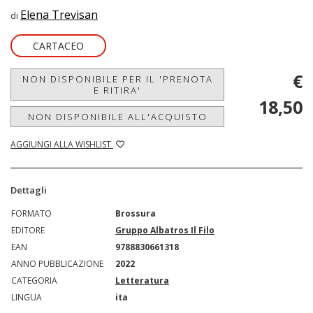
Elena Trevisan
di
CARTACEO
€
NON DISPONIBILE PER IL 'PRENOTA
E RITIRA'
18,50
NON DISPONIBILE ALL'ACQUISTO
AGGIUNGI ALLA WISHLIST
Dettagli
FORMATO
Brossura
EDITORE
Gruppo Albatros Il Filo
EAN
9788830661318
ANNO PUBBLICAZIONE
2022
CATEGORIA
Letteratura
LINGUA
ita