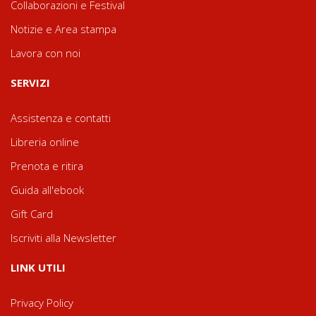
Collaborazioni e Festival
Notizie e Area stampa
Lavora con noi
SERVIZI
Assistenza e contatti
Libreria online
Prenota e ritira
Guida all'ebook
Gift Card
Iscriviti alla Newsletter
LINK UTILI
Privacy Policy