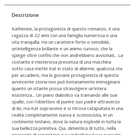
Descrizione
Katherine, la protagonista di questo romanzo, è una
ragazza di 22 anni con una famiglia numerosa e una
vita tranquilla. Ha un carattere forte e sensibile,
un'intelligenza brillante e un animo curioso, che la
spinge oltre confini che non andrebbero avvicinati... La
costante e misteriosa presenza di una macchina
sotto casa mette Kat in stato di allarme; qualcosa sta
per accadere, ma la giovane protagonista di questa
avvincente storia non può lontanamente immaginare
quanto un istante possa stravolgere un'intera
esistenza... Un piano diabolico va tramando alle sue
spalle, con l'obiettivo di punire suo padre attraverso
di lei, ma Kat sopravvive e si ritrova catapultata in una
realtà completamente nuova e sconosciuta, in un
continente lontano, dove la natura esplode in tutta la
sua bellezza primitiva. Qui, dimentica di tutto, nella
necessità di reiventarsi e scandagliare il suo passato,