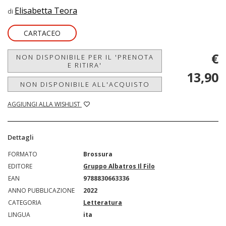
Elisabetta Teora
di
CARTACEO
€
NON DISPONIBILE PER IL 'PRENOTA
E RITIRA'
13,90
NON DISPONIBILE ALL'ACQUISTO
AGGIUNGI ALLA WISHLIST
Dettagli
FORMATO
Brossura
EDITORE
Gruppo Albatros Il Filo
EAN
9788830663336
ANNO PUBBLICAZIONE
2022
CATEGORIA
Letteratura
LINGUA
ita